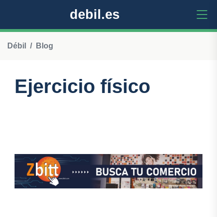
debil.es
Débil
Blog
Ejercicio físico