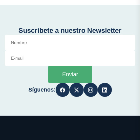
Suscríbete a nuestro Newsletter
Enviar
Síguenos: