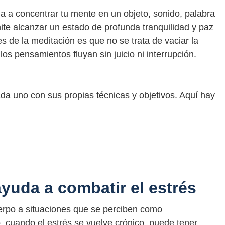
a a concentrar tu mente en un objeto, sonido, palabra
ite alcanzar un estado de profunda tranquilidad y paz
 de la meditación es que no se trata de vaciar la
os pensamientos fluyan sin juicio ni interrupción.
ada uno con sus propias técnicas y objetivos. Aquí hay
yuda a combatir el estrés
uerpo a situaciones que se perciben como
 cuando el estrés se vuelve crónico, puede tener