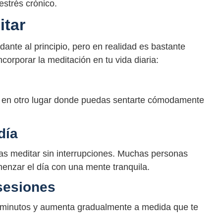
estrés crónico.
tar
ante al principio, pero en realidad es bastante
corporar la meditación en tu vida diaria:
 o en otro lugar donde puedas sentarte cómodamente
día
as meditar sin interrupciones. Muchas personas
enzar el día con una mente tranquila.
sesiones
 minutos y aumenta gradualmente a medida que te