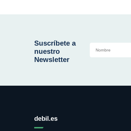
Suscríbete a
nuestro
Newsletter
debil.es