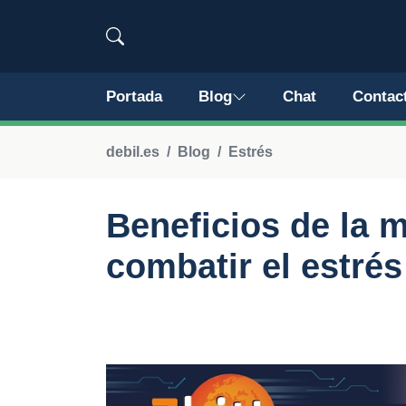
Portada
Blog
Chat
Contac
debil.es
Blog
Estrés
Beneficios de la 
combatir el estrés