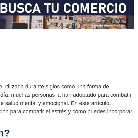
o utilizada durante siglos como una forma de
n día, muchas personas la han adoptado para combatir
de salud mental y emocional. En este artículo,
ción para combatir el estrés y cómo puedes incorporar
n?