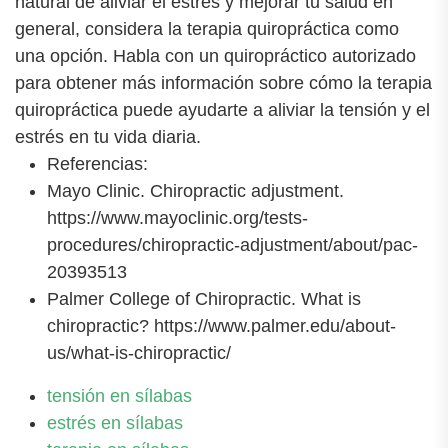
natural de aliviar el estrés y mejorar tu salud en
general, considera la terapia quiropráctica como
una opción. Habla con un quiropráctico autorizado
para obtener más información sobre cómo la terapia
quiropráctica puede ayudarte a aliviar la tensión y el
estrés en tu vida diaria.
Referencias:
Mayo Clinic. Chiropractic adjustment.
https://www.mayoclinic.org/tests-
procedures/chiropractic-adjustment/about/pac-
20393513
Palmer College of Chiropractic. What is
chiropractic? https://www.palmer.edu/about-
us/what-is-chiropractic/
tensión en sílabas
estrés en sílabas