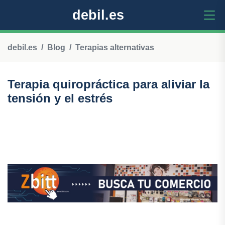
debil.es
debil.es
Blog
Terapias alternativas
Terapia quiropráctica para aliviar la
tensión y el estrés