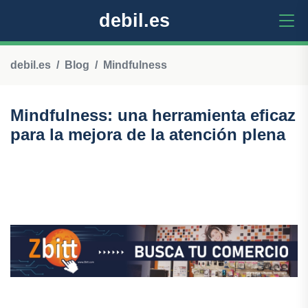
debil.es
debil.es
Blog
Mindfulness
Mindfulness: una herramienta eficaz
para la mejora de la atención plena