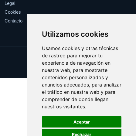
Legal
Cookies
Contacto
Utilizamos cookies
Usamos cookies y otras técnicas
de rastreo para mejorar tu
Update cookies preferences
experiencia de navegación en
Copyright © 2025 debil.es
nuestra web, para mostrarte
contenidos personalizados y
anuncios adecuados, para analizar
el tráfico en nuestra web y para
comprender de donde llegan
nuestros visitantes.
Aceptar
Rechazar