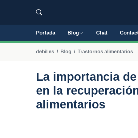
Portada
Blog
Chat
Contac
debil.es
Blog
Trastornos alimentarios
La importancia de 
en la recuperación
alimentarios