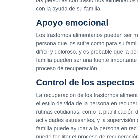
las personas con trastornos alimentarios
con la ayuda de su familia.
Apoyo emocional
Los trastornos alimentarios pueden ser 
persona que los sufre como para su fami
difícil y doloroso, y es probable que la 
familia pueden ser una fuente important
proceso de recuperación.
Control de los aspectos 
La recuperación de los trastornos aliment
el estilo de vida de la persona en recupe
rutinas cotidianas, como la planificación 
actividades estresantes, y la supervisión
familia puede ayudar a la persona en recu
puede facilitar el proceso de recuperació