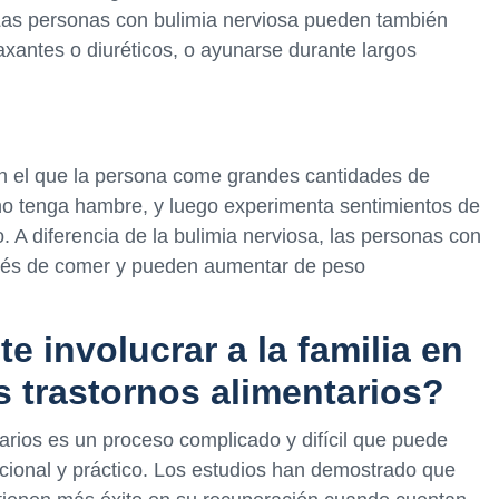
 Las personas con bulimia nerviosa pueden también
axantes o diuréticos, o ayunarse durante largos
 en el que la persona come grandes cantidades de
o tenga hambre, y luego experimenta sentimientos de
 A diferencia de la bulimia nerviosa, las personas con
pués de comer y pueden aumentar de peso
e involucrar a la familia en
s trastornos alimentarios?
arios es un proceso complicado y difícil que puede
cional y práctico. Los estudios han demostrado que