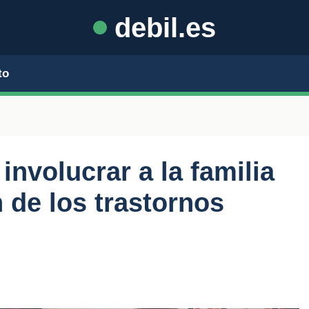
debil.es
to
involucrar a la familia
 de los trastornos