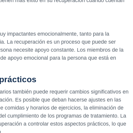
 tienen más éxito en su recuperación cuando cuentan
muy impactantes emocionalmente, tanto para la
lia. La recuperación es un proceso que puede ser
persona necesite apoyo constante. Los miembros de la
e de apoyo emocional para la persona que está en
prácticos
arios también puede requerir cambios significativos en
ración. Es posible que deban hacerse ajustes en las
de comidas y horarios de ejercicios, la eliminación de
 del cumplimiento de los programas de tratamiento. La
peración a controlar estos aspectos prácticos, lo que
n.