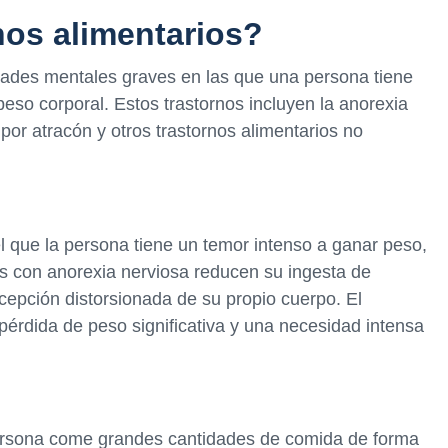
nos alimentarios?
dades mentales graves en las que una persona tiene
eso corporal. Estos trastornos incluyen la anorexia
o por atracón y otros trastornos alimentarios no
l que la persona tiene un temor intenso a ganar peso,
as con anorexia nerviosa reducen su ingesta de
cepción distorsionada de su propio cuerpo. El
pérdida de peso significativa y una necesidad intensa
 persona come grandes cantidades de comida de forma