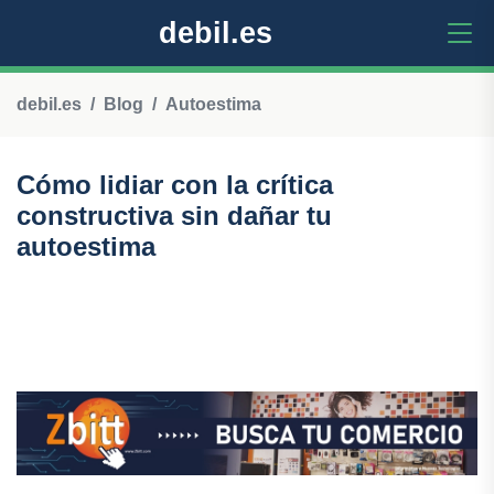
debil.es
debil.es
Blog
Autoestima
Cómo lidiar con la crítica
constructiva sin dañar tu
autoestima