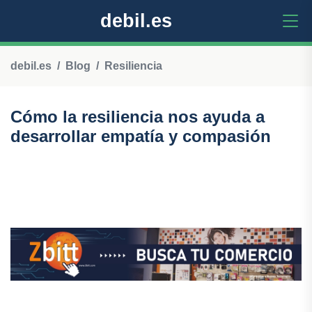
debil.es
debil.es
Blog
Resiliencia
Cómo la resiliencia nos ayuda a
desarrollar empatía y compasión