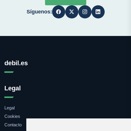
Síguenos:
debil.es
Legal
Legal
Cookies
Contacto